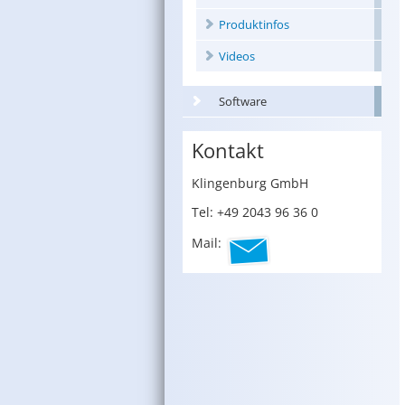
Produktinfos
Videos
Software
Kontakt
Klin­gen­burg GmbH
Tel: +49 2043 96 36 0
Mail: