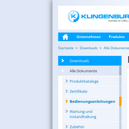
Unternehmen
Produkte
Startseite
Downloads
Alle Dokument
Downloads
Alle Dokumente
Produktkataloge
Zertifikate
Bedienungsanleitungen
Wartung und
Instandhaltung
Zubehör