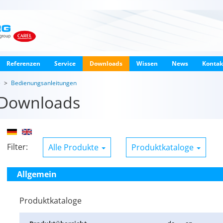
Referenzen
Service
Downloads
Wissen
News
Kontak
e
Bedienungsanleitungen
Downloads
Filter:
Alle Produkte
Produktkataloge
Allgemein
Produktkataloge