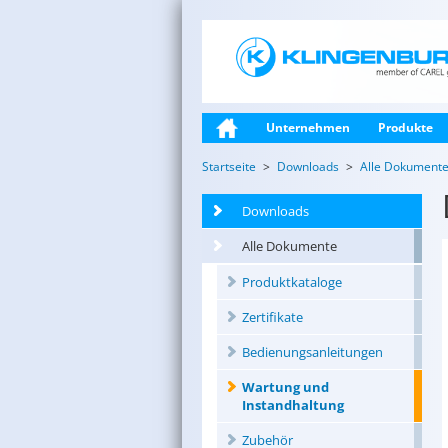
Unternehmen
Produkte
Startseite
Downloads
Alle Dokument
Downloads
Alle Dokumente
Produktkataloge
Zertifikate
Bedienungsanleitungen
Wartung und
Instandhaltung
Zubehör