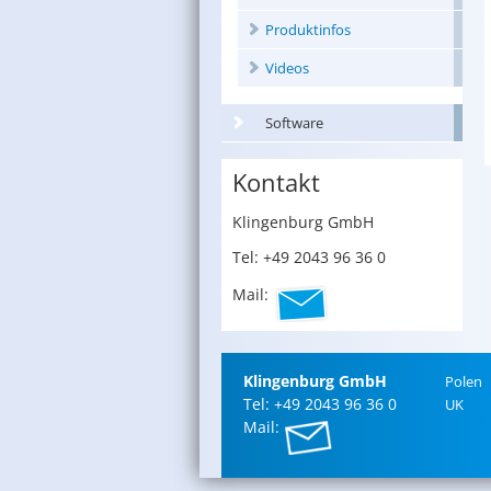
Produktinfos
Videos
Software
Kontakt
Klin­gen­burg GmbH
Tel: +49 2043 96 36 0
Mail:
Klin­gen­burg GmbH
Polen
Tel: +49 2043 96 36 0
UK
Mail: