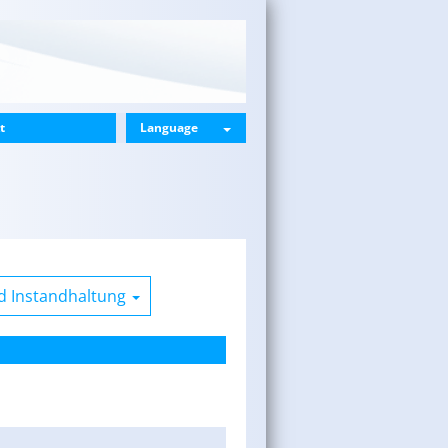
t
Language
d Instandhaltung