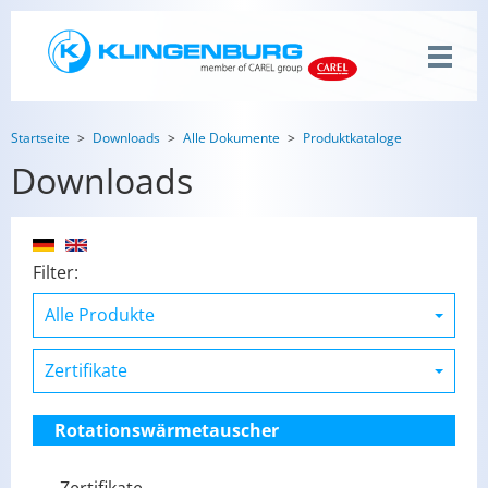
Startseite
Downloads
Alle Dokumente
Produktkataloge
Downloads
Filter:
Rotationswärmetauscher