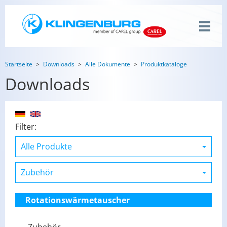
Startseite
Downloads
Alle Dokumente
Produktkataloge
Downloads
Filter:
Rotationswärmetauscher