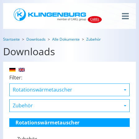
Startseite
Downloads
Alle Dokumente
Zubehör
Downloads
Filter:
Rotationswärmetauscher