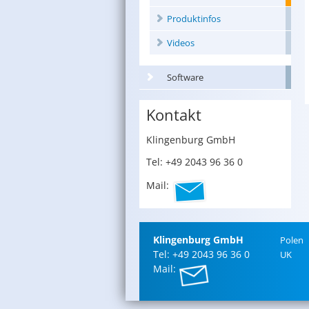
Produktinfos
Videos
Software
Kontakt
Klin­gen­burg GmbH
Tel: +49 2043 96 36 0
Mail:
Klin­gen­burg GmbH
Polen
Tel: +49 2043 96 36 0
UK
Mail: