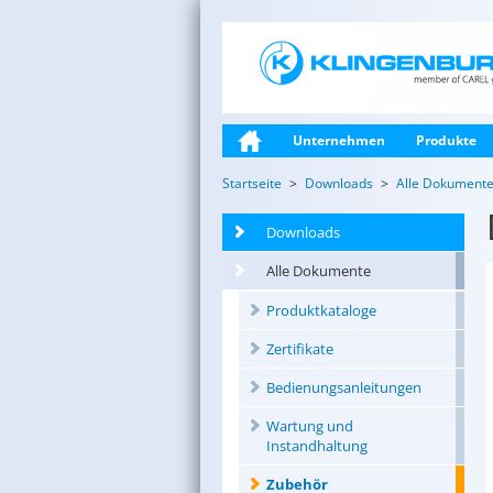
Unternehmen
Produkte
Startseite
Downloads
Alle Dokument
Downloads
Alle Dokumente
Produktkataloge
Zertifikate
Bedienungsanleitungen
Wartung und
Instandhaltung
Zubehör