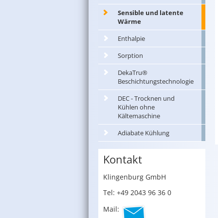
Sensible und latente
Wärme
Enthalpie
Sorption
DekaTru®
Beschichtungstechnologie
DEC - Trocknen und
Kühlen ohne
Kältemaschine
Adiabate Kühlung
Kontakt
Klin­gen­burg GmbH
Tel: +49 2043 96 36 0
Mail: