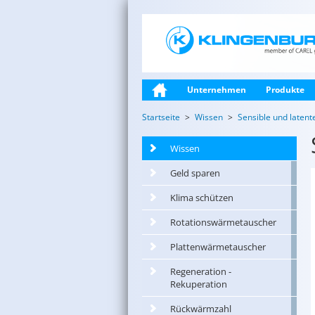
Unternehmen
Produkte
Startseite
Wissen
Sensible und laten
Wissen
Geld sparen
Klima schützen
Rotationswärmetauscher
Plattenwärmetauscher
Regeneration -
Rekuperation
Rückwärmzahl