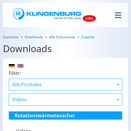
Startseite
Downloads
Alle Dokumente
Zubehör
Downloads
Filter:
Rotationswärmetauscher