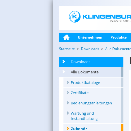
Unternehmen
Produkte
Startseite
Downloads
Alle Dokument
Downloads
Alle Dokumente
Produktkataloge
Zertifikate
Bedienungsanleitungen
Wartung und
Instandhaltung
Zubehör