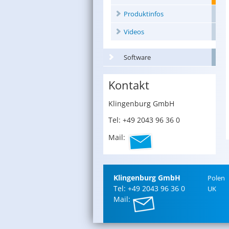
Produktinfos
Videos
Software
Kontakt
Klin­gen­burg GmbH
Tel: +49 2043 96 36 0
Mail:
Klin­gen­burg GmbH
Polen
Tel: +49 2043 96 36 0
UK
Mail: