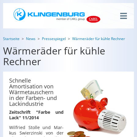
Startseite
News
Pressespiegel
Wärmeräder für kühle Rechner
Wärmeräder für kühle
Rechner
Schnelle
Amortisation von
Wärmetauschern
in der Farben- und
Lackindustrie
Zeit­schrift "Farbe und
Lack" 11/2014
Wil­fried Stol­le und Mar­
kus Swier­zin­ski von der