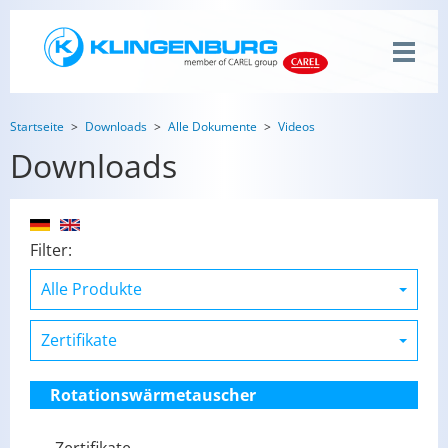
Startseite
Downloads
Alle Dokumente
Videos
Downloads
Filter:
Rotationswärmetauscher