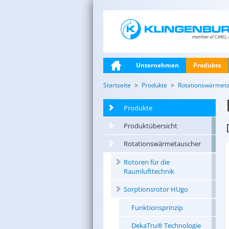
Unternehmen
Produkte
Startseite
Produkte
Rotationswärmet
Produkte
Produktübersicht
Rotationswärmetauscher
Rotoren für die
Raumlufttechnik
Sorptionsrotor HUgo
Funktionsprinzip
DekaTru® Technologie